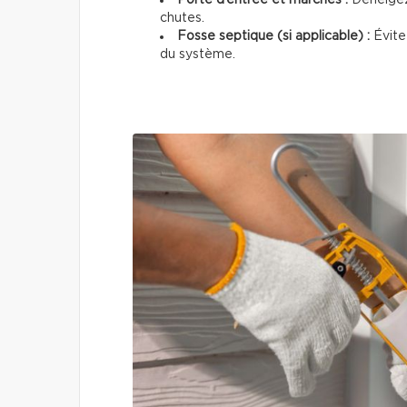
chutes.
Fosse septique (si applicable) :
Évitez
du système.