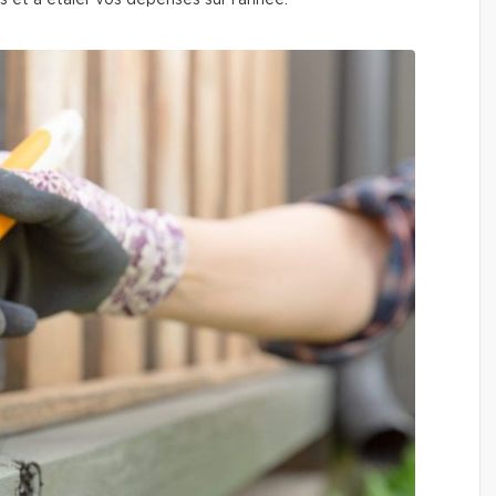
es et à étaler vos dépenses sur l’année.