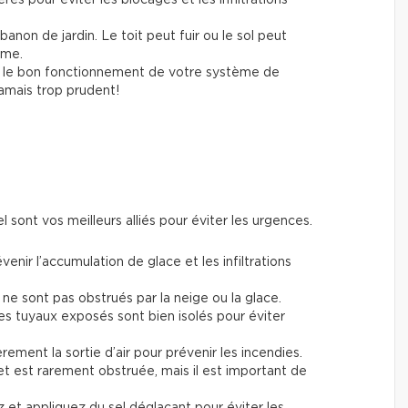
abanon de jardin. Le toit peut fuir ou le sol peut
ème.
z le bon fonctionnement de votre système de
jamais trop prudent!
el sont vos meilleurs alliés pour éviter les urgences.
enir l’accumulation de glace et les infiltrations
 ne sont pas obstrués par la neige ou la glace.
es tuyaux exposés sont bien isolés pour éviter
ement la sortie d’air pour prévenir les incendies.
et est rarement obstruée, mais il est important de
et appliquez du sel déglaçant pour éviter les