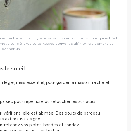
ésidentiel annuel, il y a le rafraichissement de tout ce qui est fait
s meubles, clôtures et terrasses peuvent s’abîmer rapidement et
donner un
s le soleil
en léger, mais essentiel, pour garder la maison fraîche et
ps sec pour repeindre ou retoucher les surfaces
ur vérifier si elle est abîmée. Des bouts de bardeau
es est mauvais signe.
, entretenez vos plates-bandes et tondez
ment par les mauvaises herbes.