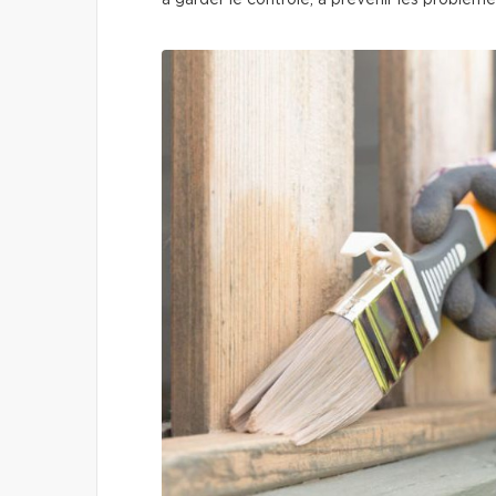
à garder le contrôle, à prévenir les problèm