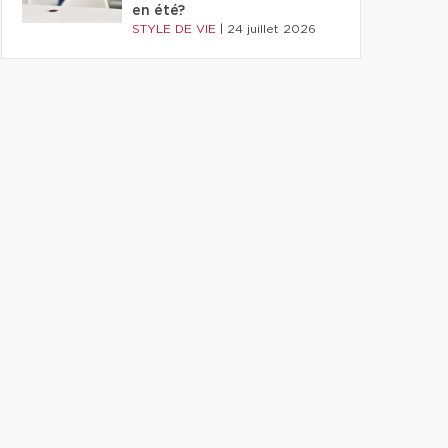
en été?
STYLE DE VIE
|
24 juillet 2026