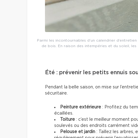
Parmi les incontournables d’un calendrier d’entretien r
de bois. En raison des intempéries et du soleil, le
Été : prévenir les petits ennuis sou
Pendant la belle saison, on mise sur l’entreti
sécuritaire.
Peinture extérieure
: Profitez du tem
écaillées.
Toiture
: c’est le meilleur moment po
soulevés ou des endroits carrément vid
Pelouse et jardin
: Taillez les arbres
régulièrement pour prévenir l’envahisse