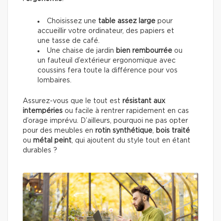
Choisissez une
table
assez large
pour
accueillir votre ordinateur, des papiers et
une tasse de café.
Une chaise de jardin
bien rembourrée
ou
un fauteuil d’extérieur ergonomique avec
coussins fera toute la différence pour vos
lombaires.
Assurez-vous que le tout est
résistant aux
intempéries
ou facile à rentrer rapidement en cas
d’orage imprévu. D’ailleurs, pourquoi ne pas opter
pour des meubles en
rotin synthétique
,
bois traité
ou
métal peint
, qui ajoutent du style tout en étant
durables ?