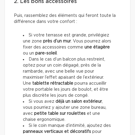
2. Les bons accessoires
Puis, rassemblez des éléments qui feront toute la
différence dans votre confort :
Si votre terrasse est grande, privilégiez
une zone
près d’un mur
. Vous pourrez alors
fixer
des accessoires
comme
une étagère
ou un
pare-soleil
.
Dans le cas d’un balcon plus restreint,
optez pour un coin dégagé, près de la
rambarde, avec une belle vue pour
maximiser l’effet apaisant de l’extérieur.
Une
tablette rétractable
pourra accueillir
votre portable les jours de boulot, et être
plus discrète les jours de congé.
Si vous avez
déjà un salon extérieur
,
vous pourriez y ajouter une zone bureau,
avec
petite table sur roulettes
et une
chaise ergonomique.
Si le coin manque d’intimité, ajoutez des
panneaux verticaux et décoratifs
pour