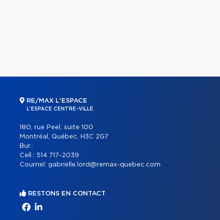
RE/MAX L'ESPACE
L'ESPACE CENTRE-VILLE
180, rue Peel, suite 100
Montréal, Québec, H3C 2G7
Bur.:
Cell.:
514 717-2039
Courriel:
gabrielle.lord@remax-quebec.com
RESTONS EN CONTACT