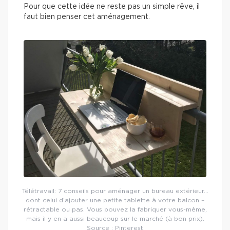
Pour que cette idée ne reste pas un simple rêve, il
faut bien penser cet aménagement.
Télétravail: 7 conseils pour aménager un bureau extérieur…
dont celui d’ajouter une petite tablette à votre balcon –
rétractable ou pas. Vous pouvez la fabriquer vous-même,
mais il y en a aussi beaucoup sur le marché (à bon prix).
Source : Pinterest