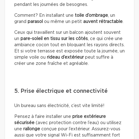
pendant les journées de besognes.
Comment? En installant une
toile d’ombrage
, un
grand
parasol
ou même un petit
auvent rétractable
.
Ceux qui travaillent sur un balcon ajoutent souvent
un
pare-soleil en tissu sur les côtés
, ce qui crée une
ambiance cocon tout en bloquant les rayons directs.
Et si votre terrasse est exposée toute la journée, un
simple voile ou
rideau d’extérieur
peut suffire à
créer une zone fraîche et agréable.
5. Prise électrique et connectivité
Un bureau sans électricité, c’est vite limité!
Pensez à faire installer une
prise extérieure
sécurisée
(avec protection contre l’eau) ou utilisez
une
rallonge
conçue pour l’extérieur. Assurez-vous
aussi que votre signal Wi-Fi est suffisamment fort